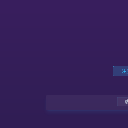
跳转到内容
安信15会员注册系统入口
首页
企业背景
企业报道
服务与支持
联系我们
展会活动