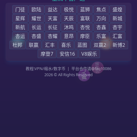
首页
企业背景
企业报道
服务与支持
联系我们
展会活动